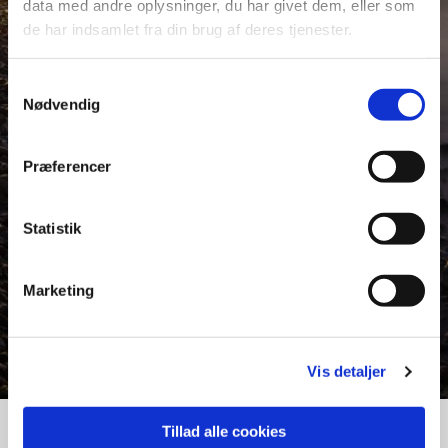
data med andre oplysninger, du har givet dem, eller som
de har indsamlet fra din brug af deres tjenester.
Samtykkevalg
Nødvendig
Præferencer
Statistik
Marketing
Vis detaljer
Tillad alle cookies
Hornbæk Gulve
Telefon
29 80 33 02