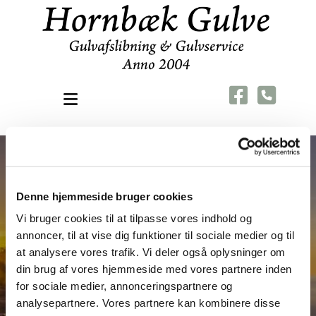
Denne hjemmeside bruger cookies
Vi bruger cookies til at tilpasse vores indhold og
Tak for din henvendelse
annoncer, til at vise dig funktioner til sociale medier og til
Vi vender tilbage hurtigst muligt.
at analysere vores trafik. Vi deler også oplysninger om
Med venlig hilsen Hornbæk Gulve.
din brug af vores hjemmeside med vores partnere inden
for sociale medier, annonceringspartnere og
analysepartnere. Vores partnere kan kombinere disse